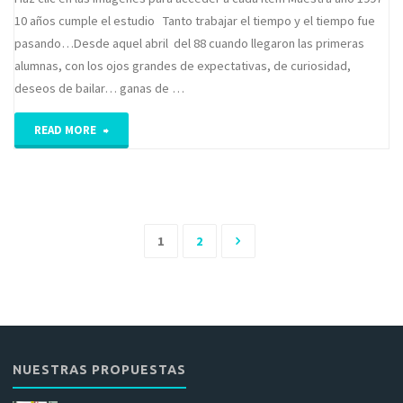
10 años cumple el estudio Tanto trabajar el tiempo y el tiempo fue
pasando…Desde aquel abril del 88 cuando llegaron las primeras
alumnas, con los ojos grandes de expectativas, de curiosidad,
deseos de bailar… ganas de …
"Muestra
READ MORE
año
1997"
1
2
Navegación
de
entradas
NUESTRAS PROPUESTAS