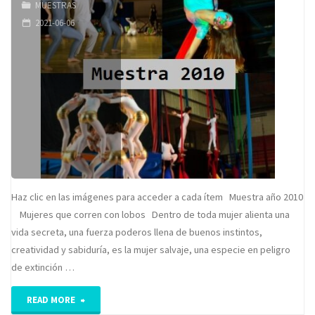
MUESTRAS
2021-06-06
Haz clic en las imágenes para acceder a cada ítem Muestra año 2010
Mujeres que corren con lobos Dentro de toda mujer alienta una
vida secreta, una fuerza poderos llena de buenos instintos,
creatividad y sabiduría, es la mujer salvaje, una especie en peligro
de extinción …
"Muestra
READ MORE