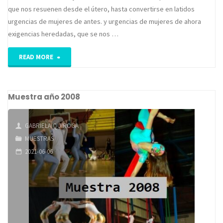
que nos resuenen desde el útero, hasta convertirse en latidos
urgencias de mujeres de antes. y urgencias de mujeres de ahora
exigencias heredadas, que se nos …
"Muestra
READ MORE
año
Muestra año 2008
2009"
GABRIELA QUIROGA
MUESTRAS
2021-06-06