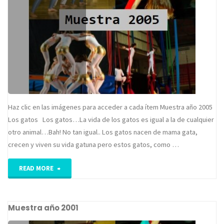
Haz clic en las imágenes para acceder a cada ítem Muestra año 2005
Los gatos Los gatos…La vida de los gatos es igual a la de cualquier
otro animal…Bah! No tan igual.. Los gatos nacen de mama gata,
crecen y viven su vida gatuna pero estos gatos, como …
"Muestra
READ MORE
año
Muestra año 2001
2005"