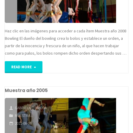
Haz clic en las imágenes para acceder a cada ítem Muestra año 2008
Bowling El dueño del bowling crea lo bolos y establece un orden, a
partir de la inocencia y frescura de un niño, al que hacen trabajar
como para palos, los bolos rompen dicho orden despertando sus …
"Muestra
READ MORE
año
Muestra año 2005
2008"
GABRIELA QUIROGA
MUESTRAS
2021-06-06