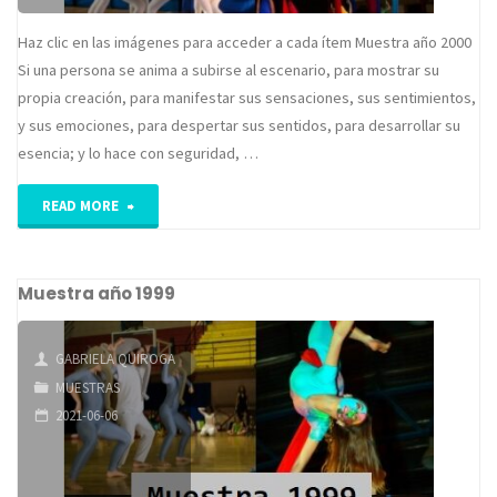
Haz clic en las imágenes para acceder a cada ítem Muestra año 2000
Si una persona se anima a subirse al escenario, para mostrar su
propia creación, para manifestar sus sensaciones, sus sentimientos,
y sus emociones, para despertar sus sentidos, para desarrollar su
esencia; y lo hace con seguridad, …
"Muestra
READ MORE
año
Muestra año 1999
2000"
GABRIELA QUIROGA
MUESTRAS
2021-06-06