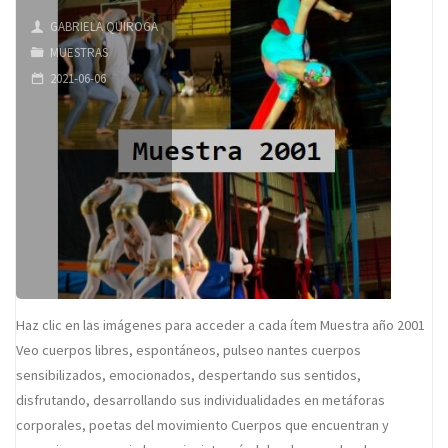
GABRIELA QUIROGA
MUESTRAS
2021-06-06
Haz clic en las imágenes para acceder a cada ítem Muestra año 2001
Veo cuerpos libres, espontáneos, pulseo nantes cuerpos
sensibilizados, emocionados, despertando sus sentidos,
disfrutando, desarrollando sus individualidades en metáforas
corporales, poetas del movimiento Cuerpos que encuentran y