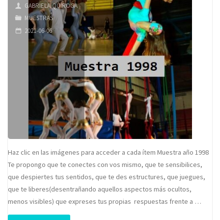
GABRIELA QUIROGA
MUESTRAS
2021-06-06
Haz clic en las imágenes para acceder a cada ítem Muestra año 1998
Te propongo que te conectes con vos mismo, que te sensibilices,
que despiertes tus sentidos, que te des estructures, que juegues,
que te liberes(desentrañando aquellos aspectos más ocultos,
menos visibles) que expreses tus propias respuestas frente a …