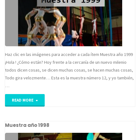
Haz clic en las imágenes para acceder a cada ítem Muestra año 1999
¡Hola ! ¿Cómo están? Hoy frente a la cercanía de un nuevo milenio
todos dicen cosas, se dicen muchas cosas, se hacen muchas cosas,
Todo gira velozmente… Esta es la muestra número 12, y yo también,
…
"Muestra
READ MORE
año
Muestra año 1998
1999"