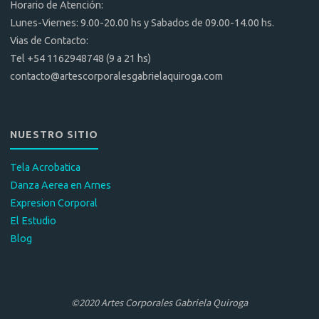
Horario de Atención:
Lunes-Viernes: 9.00-20.00 hs y Sabados de 09.00-14.00 hs.
Vias de Contacto:
Tel +54 1162948748 (9 a 21 hs)
contacto@artescorporalesgabrielaquiroga.com
NUESTRO SITIO
Tela Acrobatica
Danza Aerea en Arnes
Expresion Corporal
El Estudio
Blog
©2020 Artes Corporales Gabriela Quiroga