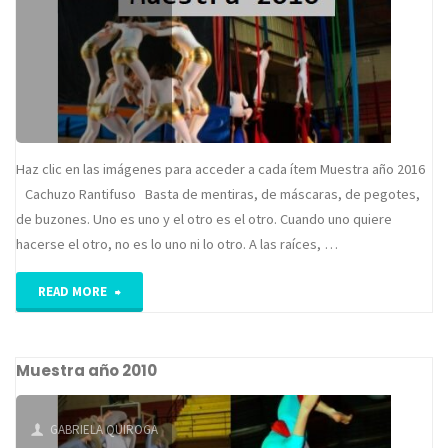
Haz clic en las imágenes para acceder a cada ítem Muestra año 2016
Cachuzo Rantifuso Basta de mentiras, de máscaras, de pegotes,
de buzones. Uno es uno y el otro es el otro. Cuando uno quiere
hacerse el otro, no es lo uno ni lo otro. A las raíces, …
"Muestra
READ MORE
año
Muestra año 2010
2016"
GABRIELA QUIROGA